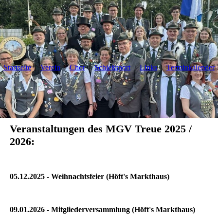
Startseite
Verein
Chor
Schießsport
Links
Terminkalender
.
..
Veranstaltungen des MGV Treue 2025 /
2026:
05.12.2025 - Weihnachtsfeier (Höft's Markthaus)
09.01.2026 - Mitgliederversammlung (Höft's Markthaus)